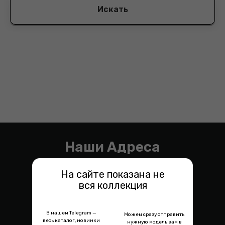
Искать
Наши Адреса
На сайте показана не
вся коллекция
В нашем Telegram —
Можем сразу отправить
весь каталог, новинки
нужную модель вам в