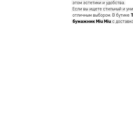
этом эстетики и удобства.
Если вы ищете стильный и ун
отличным выбором. В бутике
бумажник Miu Miu
с доставко