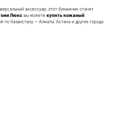
иверсальный аксессуар, этот бумажник станет
Томи Люкс
вы можете
купить кожаный
й по Казахстану — Алматы, Астана и другие города.