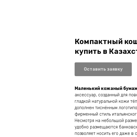
Компактный кош
купить в Казахс
Оставить заявку
Маленький кожаный бумажн
аксессуар, созданный для пов
гладкой натуральной кожи тё
дополнен тиснённым логотип
фирменный стиль итальянског
Несмотря на небольшой разме
удобно размещаются банковск
позволяет носить его даже в 