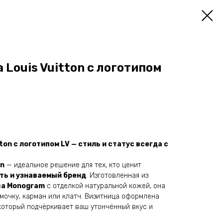
Louis Vuitton с логотипом
ton с логотипом LV — стиль и статус всегда с
on
— идеальное решение для тех, кто ценит
ть и узнаваемый бренд
. Изготовленная из
са Monogram
с отделкой натуральной кожей, она
мочку, карман или клатч. Визитница оформлена
 который подчёркивает ваш утончённый вкус и