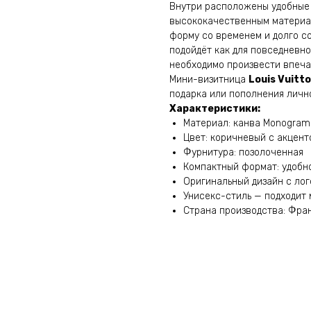
Внутри расположены удобные о
высококачественным материал
форму со временем и долго с
подойдёт как для повседневно
необходимо произвести впеча
Мини-визитница
Louis Vuitt
подарка или пополнения личн
Характеристики:
Материал: канва Monogram
Цвет: коричневый с акцент
Фурнитура: позолоченная
Компактный формат: удобно
Оригинальный дизайн с лог
Унисекс-стиль — подходит
Страна производства: Фра