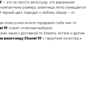
9
— это не просто аксессуар, это выражение
 компактному размеру, визитница легко помещается
 чёрный цвет подходит к любому образу — от
ум-класса или хотите порадовать себя чем-то
l 19
станет отличным выбором.
ожен заказ с доставкой по Алматы, Астане и другим
ю визитницу Chanel 19
с гарантией качества и