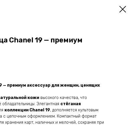
а Chanel 19 — премиум
19 — премиум аксессуар для женщин, ценящих
натуральной кожи
высокого качества, что
её обладательницы. Элегантная
стёганая
для
коллекции Chanel 19
, дополняется культовым
а с цепочным оформлением. Компактный формат
ля хранения карт, наличных и мелочей, сохраняя при