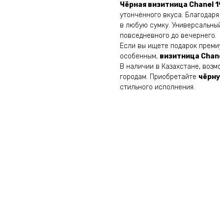
Чёрная визитница Chanel 1
утончённого вкуса. Благодаря
в любую сумку. Универсальный
повседневного до вечернего.
Если вы ищете подарок преми
особенным,
визитница Chane
В наличии в Казахстане, возм
городам. Приобретайте
чёрну
стильного исполнения.