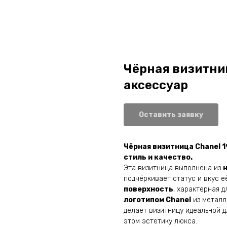
Чёрная визитниц
аксессуар
Оставить заявку
Чёрная визитница Chanel 
стиль и качество.
Эта визитница выполнена из
подчёркивает статус и вкус 
поверхность
, характерная 
логотипом Chanel
из металл
делает визитницу идеальной д
этом эстетику люкса.