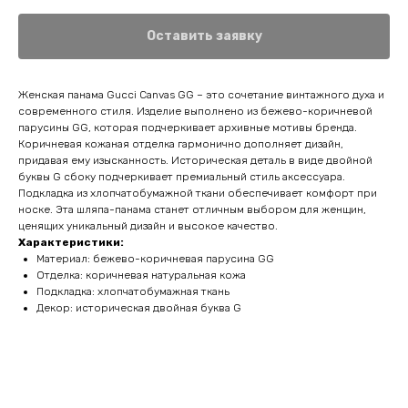
Оставить заявку
Женская панама Gucci Canvas GG – это сочетание винтажного духа и
современного стиля. Изделие выполнено из бежево-коричневой
парусины GG, которая подчеркивает архивные мотивы бренда.
Коричневая кожаная отделка гармонично дополняет дизайн,
придавая ему изысканность. Историческая деталь в виде двойной
буквы G сбоку подчеркивает премиальный стиль аксессуара.
Подкладка из хлопчатобумажной ткани обеспечивает комфорт при
носке. Эта шляпа-панама станет отличным выбором для женщин,
ценящих уникальный дизайн и высокое качество.
Характеристики:
Материал: бежево-коричневая парусина GG
Отделка: коричневая натуральная кожа
Подкладка: хлопчатобумажная ткань
Декор: историческая двойная буква G