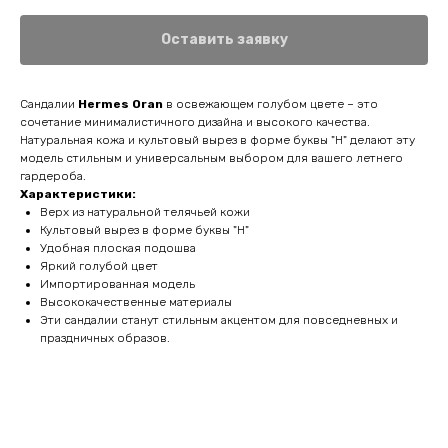
Оставить заявку
Сандалии
Hermes Oran
в освежающем голубом цвете – это
сочетание минималистичного дизайна и высокого качества.
Натуральная кожа и культовый вырез в форме буквы "H" делают эту
модель стильным и универсальным выбором для вашего летнего
гардероба.
Характеристики:
Верх из натуральной телячьей кожи
Культовый вырез в форме буквы "H"
Удобная плоская подошва
Яркий голубой цвет
Импортированная модель
Высококачественные материалы
Эти сандалии станут стильным акцентом для повседневных и
праздничных образов.