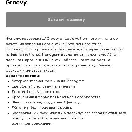
Groovy
Оставить заявку
Женские кроссовки LV Groovy от Louis Vuitton – это уникальное
сочетание современного дизайна и утончённого стиля.
Выполненные из премиальных материалов, они украшены вставками
из фирменной канвы Monogram и золотистыми акцентами. Лёгкая
подошва и эргономичный дизайн обеспечивают комфорт на
протяжении всего дня, а стильная палитра цветов добавляет
роскоши и универсальности.
Характеристики:
Материал: гладкая кожа и канва Monogram
Цвет: белый с золотыми элементами
Логотип Louis Vuitton на подошве
Эргономичная форма для максимального удобства
Шнуровка для индивидуальной фиксации
Лёгкая и гибкая подошва из резины
Кроссовки LV Groovy идеально подойдут для создания стильного
повседневного образа или для активного
времяпрепровождения.