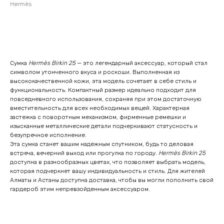
Hermès
Оставить заявку
Сумка
Hermès Birkin 25
— это легендарный аксессуар, который стал
символом утонченного вкуса и роскоши. Выполненная из
высококачественной кожи, эта модель сочетает в себе стиль и
функциональность. Компактный размер идеально подходит для
повседневного использования, сохраняя при этом достаточную
вместительность для всех необходимых вещей. Характерная
застежка с поворотным механизмом, фирменные ремешки и
изысканные металлические детали подчеркивают статусность и
безупречное исполнение.
Эта сумка станет вашим надежным спутником, будь то деловая
встреча, вечерний выход или прогулка по городу.
Hermès Birkin 25
доступна в разнообразных цветах, что позволяет выбрать модель,
которая подчеркнет вашу индивидуальность и стиль. Для жителей
Алматы и Астаны доступна доставка, чтобы вы могли пополнить свой
гардероб этим непревзойденным аксессуаром.