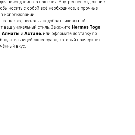
и для повседневного ношения. Внутреннее отделение
обы носить с собой всё необходимое, а прочные
в использовании.
ных цветах, позволяя подобрать идеальный
ёт ваш уникальный стиль. Закажите
Hermes Togo
в
Алматы
и
Астане
, или оформите доставку по
 обладательницей аксессуара, который подчеркнёт
чённый вкус.