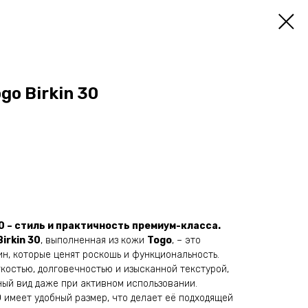
go Birkin 30
30 – стиль и практичность премиум-класса.
irkin 30
, выполненная из кожи
Togo
, – это
н, которые ценят роскошь и функциональность.
костью, долговечностью и изысканной текстурой,
ный вид даже при активном использовании.
0
имеет удобный размер, что делает её подходящей