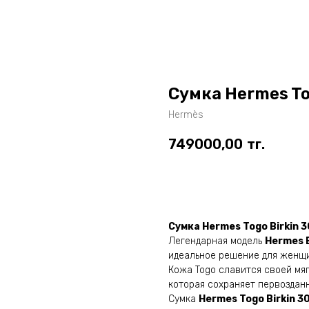
Сумка Hermes To
Hermès
749000,00
тг.
Оставить заявку
Сумка Hermes Togo Birkin 
Легендарная модель
Hermes B
идеальное решение для женщи
Кожа Togo славится своей мяг
которая сохраняет первоздан
Сумка
Hermes Togo Birkin 3