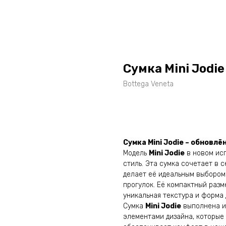
Сумка Mini Jodie
Bottega Veneta
Оставить заявку
Сумка Mini Jodie – обновл
Модель
Mini Jodie
в новом исп
стиль. Эта сумка сочетает в 
делает её идеальным выбором
прогулок. Её компактный раз
уникальная текстура и форма 
Сумка
Mini Jodie
выполнена и
элементами дизайна, которые 