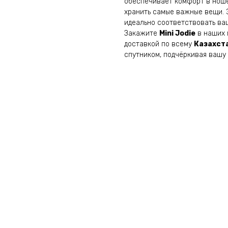
обеспечивает комфорт в ноше
хранить самые важные вещи. Э
идеально соответствовать ва
Закажите
Mini Jodie
в наших 
доставкой по всему
Казахст
спутником, подчёркивая вашу 