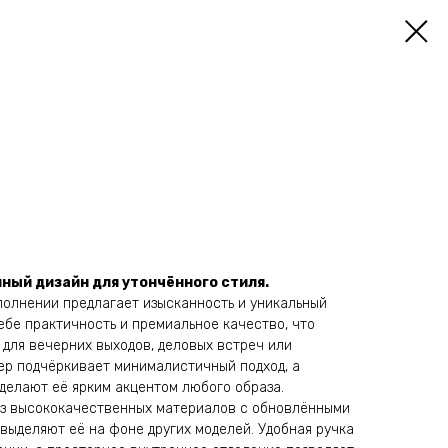
ённый дизайн для утончённого стиля.
олнении предлагает изысканность и уникальный
себе практичность и премиальное качество, что
 для вечерних выходов, деловых встреч или
мер подчёркивает минималистичный подход, а
делают её ярким акцентом любого образа.
з высококачественных материалов с обновлёнными
выделяют её на фоне других моделей. Удобная ручка