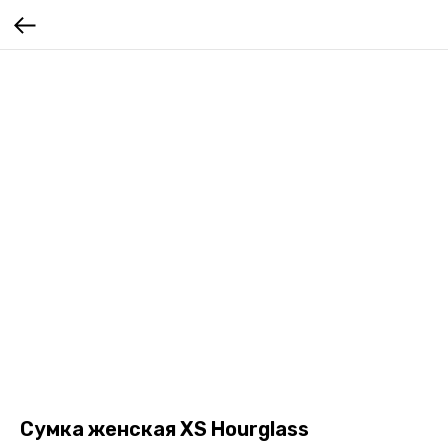
Сумка женская XS Hourglass