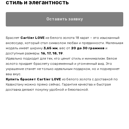
стиль и элегантность
Оставить заявку
Браслет
Cartier LOVE
из белого золота 18 карат – это изысканный
аксессуар, который стал символом любви и преданности. Маленькая
модель имеет ширину
3,65 мм
, вес от
20 до 30 граммов
и
доступные размеры:
16, 17, 18, 19
.
Идеально подходит для тех, кто ценит стиль и минимализм. Белое
золото придает браслету современный и утонченный вид. Это
украшение станет не только идеальным подарком, но и подчеркнет
ваш вкус.
Купить браслет Cartier LOVE
из белого золота с доставкой по
Казахстану можно прямо сейчас. Гарантия качества и быстрая
доставка делают покупку удобной и безопасной.