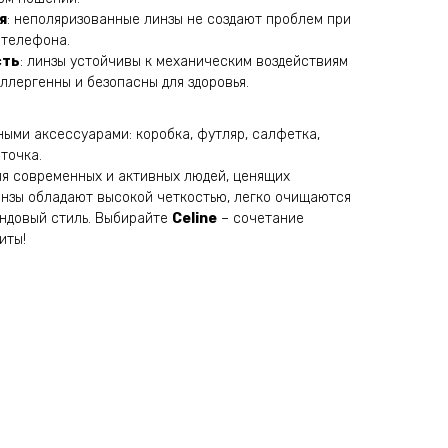
я
: неполяризованные линзы не создают проблем при
 телефона.
сть
: линзы устойчивы к механическим воздействиям
аллергенны и безопасны для здоровья.
ыми аксессуарами: коробка, футляр, салфетка,
точка.
ля современных и активных людей, ценящих
Линзы обладают высокой четкостью, легко очищаются
ндовый стиль. Выбирайте
Celine
– сочетание
иты!