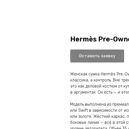
Hermès Pre-Owne
Оставить заявку
Женская сумка Hermès Pre-Own
классика, а контроль. Вне тре
это как деловой костюм от ку
в аргументах. Он есть — и это
Модель выполнена из премиал
или Swift в зависимости от и
или золоте. Жёсткий каркас, п
боковые линии — всё в этой с
уровне авторитета. Объём 35 