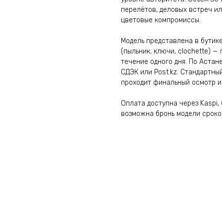
перелётов, деловых встреч ил
цветовые компромиссы.
Модель представлена в бутик
(пыльник, ключи, clochette) 
течение одного дня. По Астан
СДЭК или Post.kz. Стандартный
проходит финальный осмотр и
Оплата доступна через Kaspi,
возможна бронь модели сроком