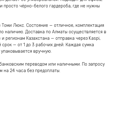
и просто чёрно-белого гардероба, где не нужны
е Томи Люкс. Состояние — отличное, комплектация
— по наличию. Доставка по Алматы осуществляется в
е и регионам Казахстана — отправка через Kaspi,
 срок — от 1 до 3 рабочих дней. Каждая сумка
 упаковывается вручную.
 банковским переводом или наличными. По запросу
 на 24 часа без предоплаты.