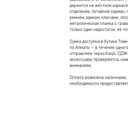
держится на жёстком каркасе,
отделение, потайной карман, 
ремнём, замком, ключами, clo
металлическая планка с грав
только один недостаток: её п
Сумка доступна в бутике Томи
по Алматы — в течение одного
отправляем через Kaspi, СДЭК 
аксессуары проверяются, ком
вниманием.
Оплата возможна наличными, 
необходимости предоставляетс