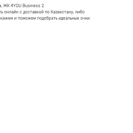
а, ЖК 4YOU Business 2
ть онлайн с доставкой по Казахстану, либо
скажем и поможем подобрать идеальные очки.